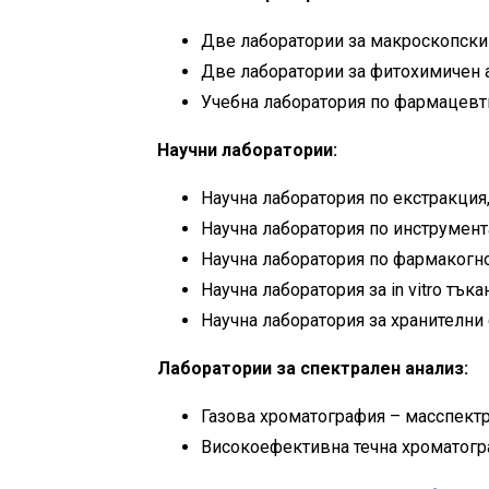
Две лаборатории за макроскопски
Две лаборатории за фитохимичен 
Учебна лаборатория по фармацевт
Научни лаборатории:
Научна лаборатория по екстракция
Научна лаборатория по инструмент
Научна лаборатория по фармакогно
Научна лаборатория за in vitro тъ
Научна лаборатория за хранителни
Лаборатории за спектрален анализ
:
Газова хроматография – масспект
Високоефективна течна хроматогр