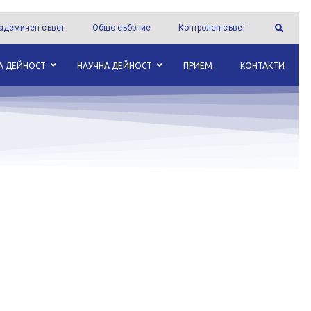
адемичен съвет
Общо събрние
Контролен съвет
А ДЕЙНОСТ
НАУЧНА ДЕЙНОСТ
ПРИЕМ
КОНТАКТИ