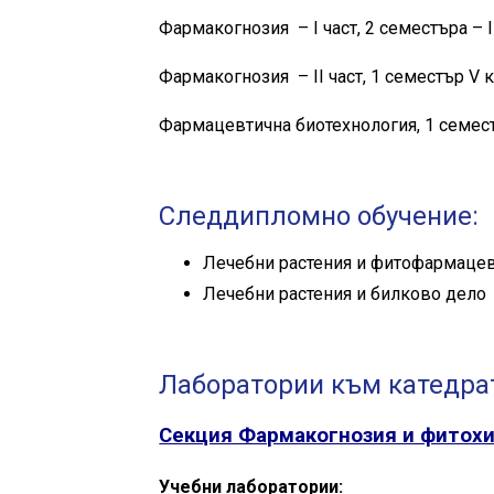
Фармакогнозия – І част, 2 семестъра – ІІ
Фармакогнозия – ІІ част, 1 семестър V 
Фармацевтична биотехнология, 1 семест
Следдипломно обучение:
Лечебни растения и фитофармацев
Лечебни растения и билково дело
Лаборатории към катедра
Секция Фармакогнозия и фитох
Учебни лаборатории: