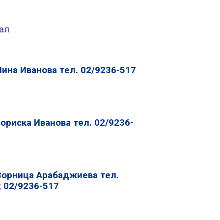
ал
Нина Иванова тел. 02/9236-517
Бориска Иванова тел. 02/9236-
Зорница Арабаджиева тел.
; 02/9236-517