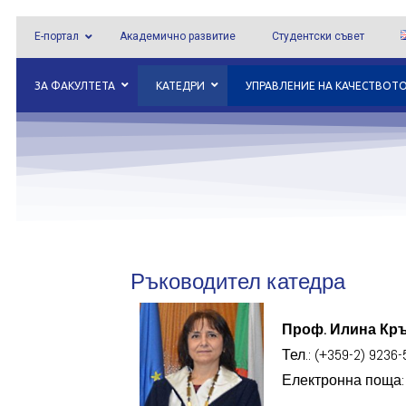
Е-портал
Академично развитие
Студентски съвет
ЗА ФАКУЛТЕТА
КАТЕДРИ
УПРАВЛЕНИЕ НА КАЧЕСТВОТ
Ръководител катедра
Проф.
Илина Кръ
Тел.: (+359-2) 9236-
Електронна поща