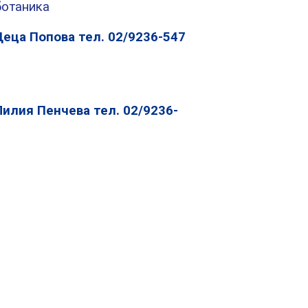
ботаника
Цеца Попова тел. 02/9236-547
Лилия Пенчева тел. 02/9236-