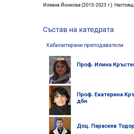
Илиана Йонкова (2015-2023 г.). Настоящ
Състав на катедрата
Хабилитирани преподаватели
Проф. Илина Кръсте
Проф. Екатерина Кр
дбн
Доц. Параскев Тодо