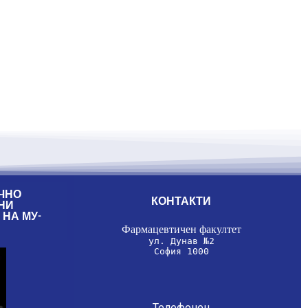
ЧНО
КОНТАКТИ
НИ
НА МУ-
София 1000
Телефонен