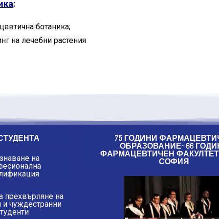
ика
:
цевтична ботаника;
инг на лечебни растения
СТУДЕНТА
75 ГОДИНИ ФАРМАЦЕВТИ
ОБРАЗОВАНИЕ- 66 ГОДИ
ФАРМАЦЕВТИЧЕН ФАКУЛТЕТ 
знаване на
СОФИЯ
фесионална
лификация
а прехвърляне на
и и чуждестранни
студенти