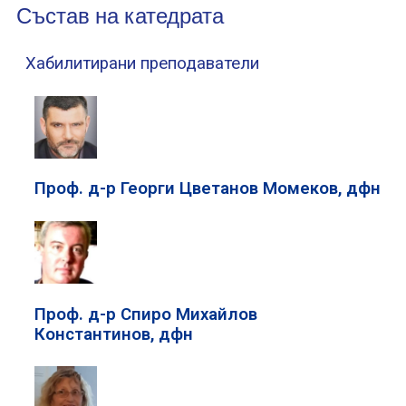
Състав на катедрата
Хабилитирани преподаватели
Проф. д-р Георги Цветанов Момеков, дфн
Проф. д-р Спиро Михайлов
Константинов, дфн