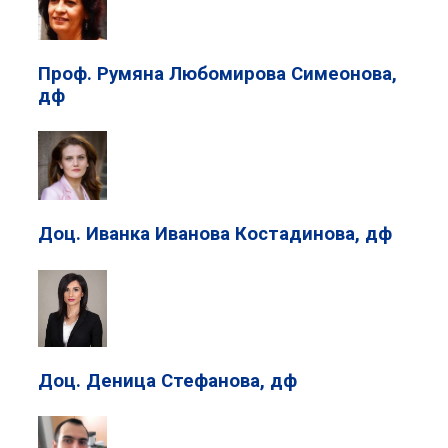
Проф. Румяна Любомирова Симеонова,
дф
Доц. Иванка Иванова Костадинова, дф
Доц. Деница Стефанова, дф