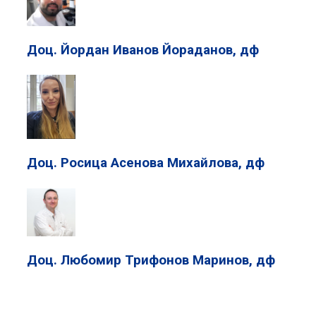
Доц. Йордан Иванов Йораданов, дф
Доц. Росица Асенова Михайлова, дф
Доц. Любомир Трифонов Маринов, дф