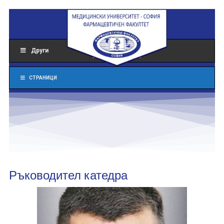
Други
СТРАНИЦИ
Ръководител катедра