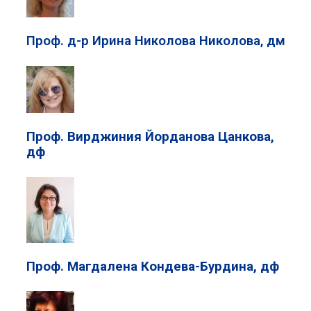
Проф. д-р Ирина Николова Николова, дм
Проф. Вирджиния Йорданова Цанкова,
дф
Проф. Магдалена Кондева-Бурдина, дф