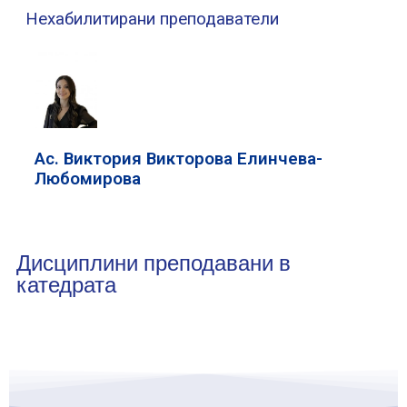
Нехабилитирани преподаватели
Ас. Виктория Викторова Елинчева-
Любомирова
Дисциплини преподавани в
катедрата