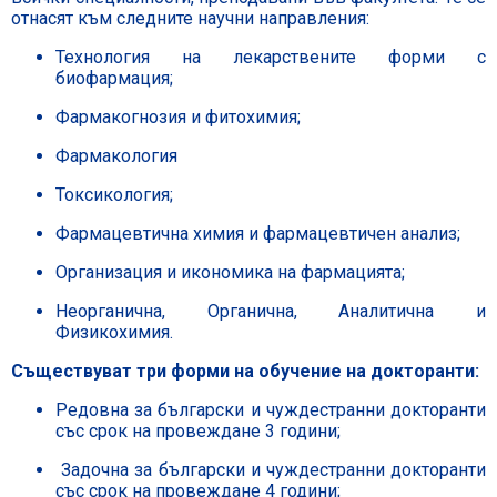
отнасят към следните научни направления:
Технология на лекарствените форми с
биофармация;
Фармакогнозия и фитохимия;
Фармакология
Токсикология;
Фармацевтична химия и фармацевтичен анализ;
Организация и икономика на фармацията;
Неорганична, Органична, Аналитична и
Физикохимия.
Съществуват три форми на обучение на докторанти:
Редовна за български и чуждестранни докторанти
със срок на провеждане 3 години;
Задочна за български и чуждестранни докторанти
със срок на провеждане 4 години;