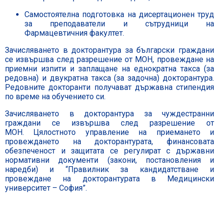
Самостоятелна подготовка на дисертационен труд
за преподаватели и сътрудници на
Фармацевтичния факултет.
Зачисляването в докторантура за български граждани
се извършва след разрешение от МОН, провеждане на
приемни изпити и заплащане на еднократна такса (за
редовна) и двукратна такса (за задочна) докторантура.
Редовните докторанти получават държавна стипендия
по време на обучението си.
Зачисляването в докторантура за чуждестранни
граждани се извършва след разрешение от
МОН. Цялостното управление на приемането и
провеждането на докторантурата, финансовата
обезпеченост и защитата се регулират с държавни
нормативни документи (закони, постановления и
наредби) и “Правилник за кандидатстване и
провеждане на докторантурата в Медицински
университет – София”.