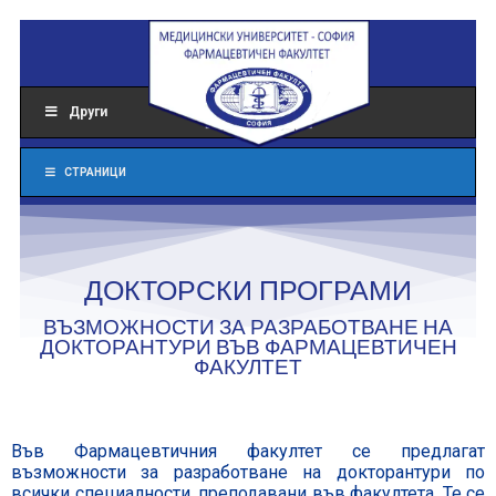
Други
СТРАНИЦИ
ДОКТОРСКИ ПРОГРАМИ
ВЪЗМОЖНОСТИ ЗА РАЗРАБОТВАНЕ НА
ДОКТОРАНТУРИ ВЪВ ФАРМАЦЕВТИЧЕН
ФАКУЛТЕТ
Във Фармацевтичния факултет се предлагат
възможности за разработване на докторантури по
всички специалности, преподавани във факултета. Те се