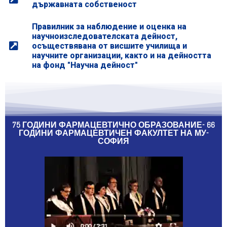
държавната собственост
Правилник за наблюдение и оценка на
научноизследователската дейност,
осъществявана от висшите училища и
научните организации, както и на дейността
на фонд "Научна дейност"
75 ГОДИНИ ФАРМАЦЕВТИЧНО ОБРАЗОВАНИЕ- 66
ГОДИНИ ФАРМАЦЕВТИЧЕН ФАКУЛТЕТ НА МУ-
СОФИЯ