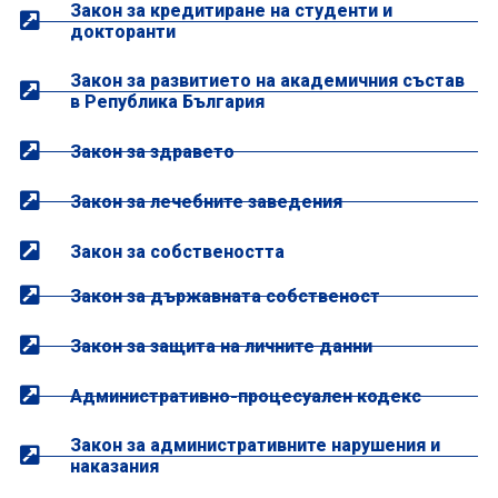
Закон за кредитиране на студенти и
докторанти
Закон за развитието на академичния състав
в Република България
Закон за здравето
Закон за лечебните заведения
Закон за собствеността
Закон за държавната собственост
Закон за защита на личните данни
Административно-процесуален кодекс
Закон за административните нарушения и
наказания