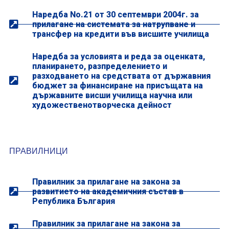
Наредба No.21 от 30 септември 2004г. за
прилагане на системата за натрупване и
трансфер на кредити във висшите училища
Наредба за условията и реда за оценката,
планирането, разпределението и
разходването на средствата от държавния
бюджет за финансиране на присъщата на
държавните висши училища научна или
художественотворческа дейност
ПРАВИЛНИЦИ
Правилник за прилагане на закона за
развитието на академичния състав в
Република България
Правилник за прилагане на закона за