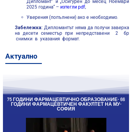
Дипломант“ и „Осигурен до месец Ноември
2025 година“ –
изтегли pdf
;
Уверения (попълнени) ако е необходимо.
Забележка:
Дипломантът няма да получи заверка
на десети семестър при непредставени 2 бр
снимки в указания формат.
Актуално
75 ГОДИНИ ФАРМАЦЕВТИЧНО ОБРАЗОВАНИЕ- 66
ГОДИНИ ФАРМАЦЕВТИЧЕН ФАКУЛТЕТ НА МУ-
СОФИЯ